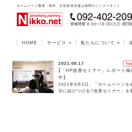
ホームページ集客・制作、広告販促支援は福岡のニッコーネット
HOME
サービス
私たちについて
2021.08.17
Top
【「HP改善セミナー」レポート掲
中】
2021年8月5日、「ホームページを
功に結びつける!!改善セミナー」を
催いたしました!スタッフブログにて詳しいレポートを掲
です。このセミナーは定期的に開催予定ですので、ご興味
ある方は、ぜひ…